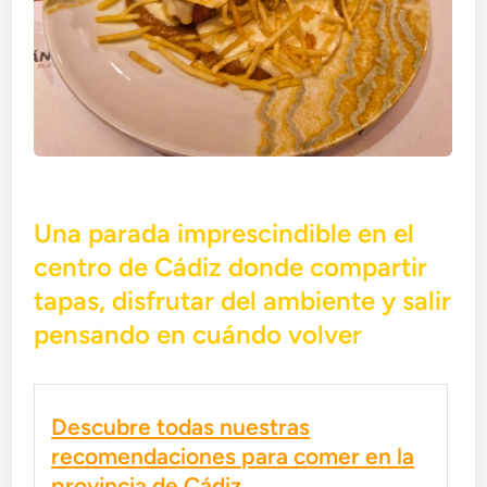
Una parada imprescindible en el
centro de Cádiz donde compartir
tapas, disfrutar del ambiente y salir
pensando en cuándo volver
Descubre todas nuestras
recomendaciones para comer en la
provincia de Cádiz