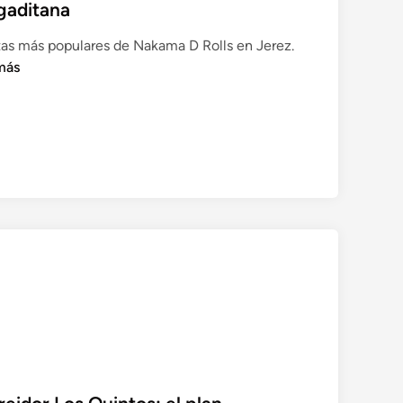
gaditana
as más populares de Nakama D Rolls en Jerez.
más