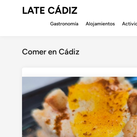
Saltar
LATE CÁDIZ
al
contenido
Gastronomía
Alojamientos
Activi
Comer en Cádiz