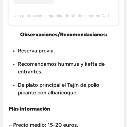
Una publicación compartida de Dónde comer en Cádiz by Late Cádiz (@gastrolatecadiz)
Observaciones/Recomendaciones:
Reserva previa.
Recomendamos hummus y kefta de
entrantes.
De plato principal el Tajín de pollo
picante con albaricoque.
Más información
– Precio medio: 15-20 euros.