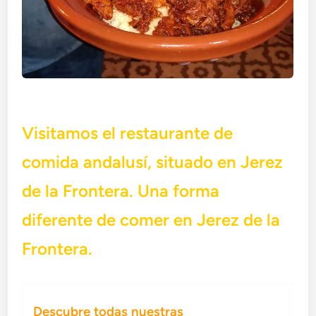
Visitamos el restaurante de
comida andalusí, situado en Jerez
de la Frontera. Una forma
diferente de comer en Jerez de la
Frontera.
Descubre todas nuestras