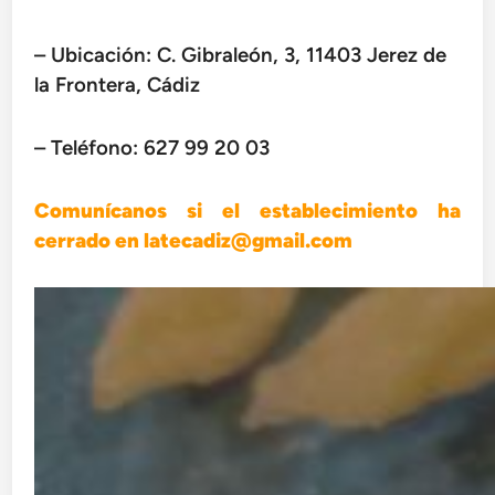
– Ubicación: C. Gibraleón, 3, 11403 Jerez de
la Frontera, Cádiz
– Teléfono:
627 99 20 03
Comunícanos si el establecimiento ha
cerrado en latecadiz@gmail.com