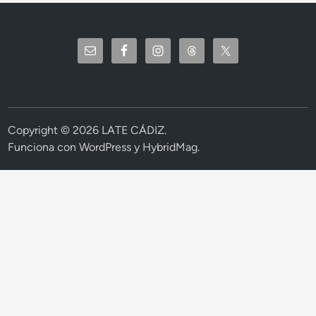
Copyright © 2026
LATE CÁDIZ
.
Funciona con
WordPress
y
HybridMag
.