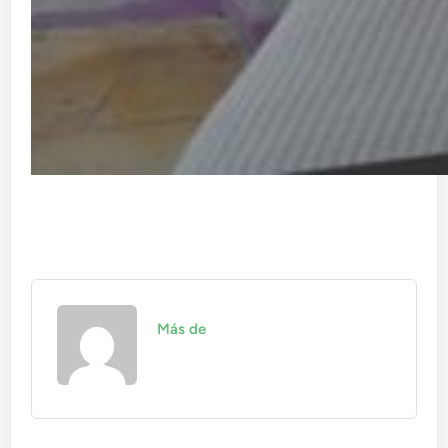
Más de