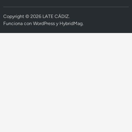
Copyright © 2026
LATE CÁDIZ
.
Funciona con
WordPress
y
HybridMag
.