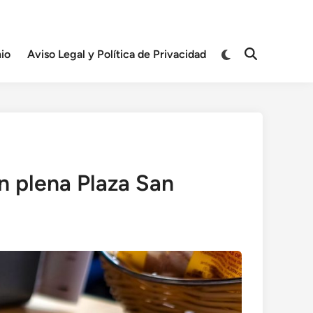
Cambiar
io
Aviso Legal y Política de Privacidad
Abrir
a
búsqueda
modo
oscuro
n plena Plaza San