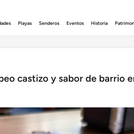
dades
Playas
Senderos
Eventos
Historia
Patrimon
peo castizo y sabor de barrio e