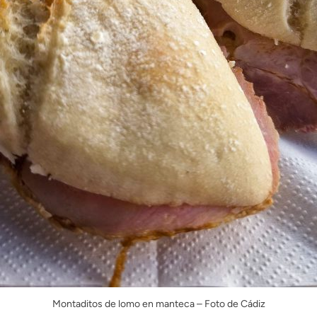
Montaditos de lomo en manteca – Foto de Cádiz