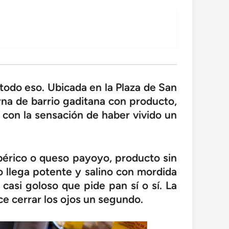
 todo eso. Ubicada en la Plaza de San
erna de barrio gaditana con producto,
 con la sensación de haber vivido un
bérico o queso payoyo, producto sin
co llega potente y salino con mordida
casi goloso que pide pan sí o sí. La
ce cerrar los ojos un segundo.