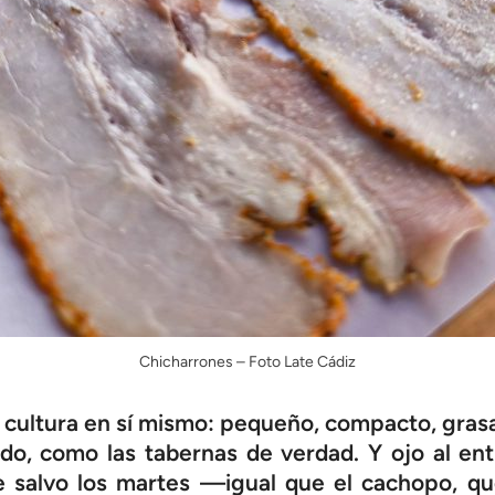
Chicharrones – Foto Late Cádiz
cultura en sí mismo: pequeño, compacto, grasa
do, como las tabernas de verdad. Y ojo al en
re salvo los martes —igual que el cachopo, q