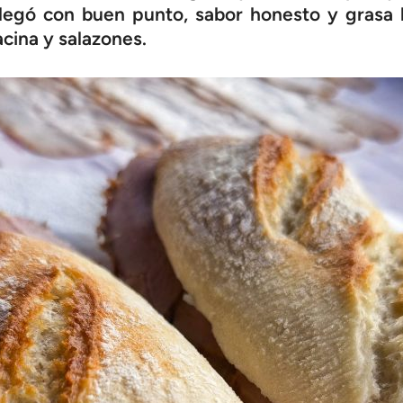
llegó con buen punto, sabor honesto y grasa b
cina y salazones.