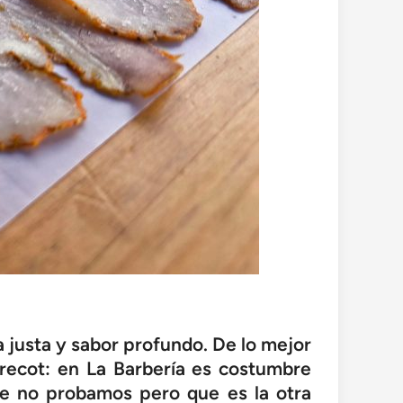
 justa y sabor profundo. De lo mejor
trecot: en La Barbería es costumbre
ue no probamos pero que es la otra