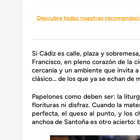
Descubre todas nuestras recomendacio
Si Cádiz es calle, plaza y sobremesa
Francisco, en pleno corazón de la ci
cercanía y un ambiente que invita a
clásico… de los que ya se echan de 
Papelones como deben ser: la litur
florituras ni disfraz. Cuando la mat
perfecta, el queso al punto, y los 
anchoa de Santoña es otro acierto: b