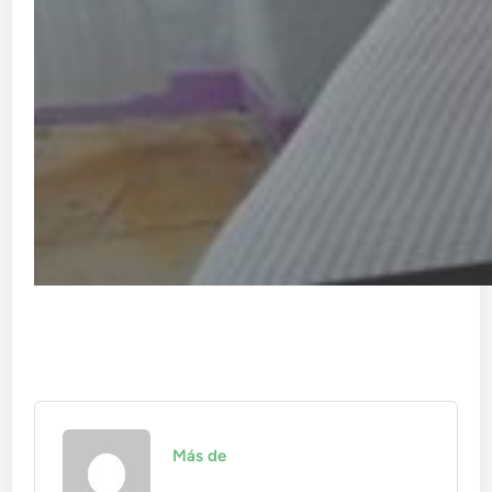
Más de