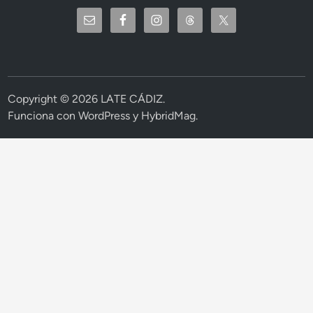
Copyright © 2026
LATE CÁDIZ
.
Funciona con
WordPress
y
HybridMag
.