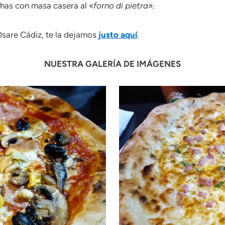
chas con masa casera al «
forno di pietra».
Osare Cádiz, te la dejamos
justo aquí
.
NUESTRA GALERÍA DE IMÁGENES