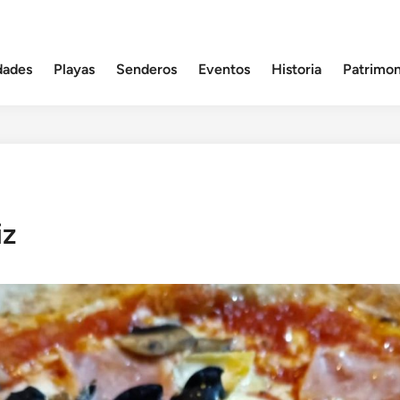
dades
Playas
Senderos
Eventos
Historia
Patrimon
iz