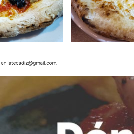
o en latecadiz@gmail.com.