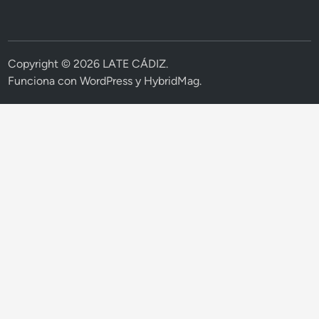
Copyright © 2026
LATE CÁDIZ
.
Funciona con
WordPress
y
HybridMag
.