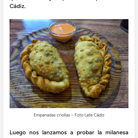
Cádiz.
Empanadas criollas – Foto Late Cádiz
Luego nos lanzamos a probar la milanesa