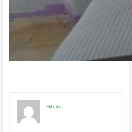
Más de