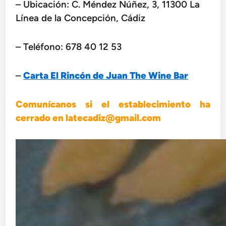
– Ubicación: C. Méndez Núñez, 3, 11300 La
Línea de la Concepción, Cádiz
– Teléfono:
678 40 12 53
–
Carta El Rincón de Juan The Wine Bar
Comunícanos si el establecimiento ha
cerrado en latecadiz@gmail.com