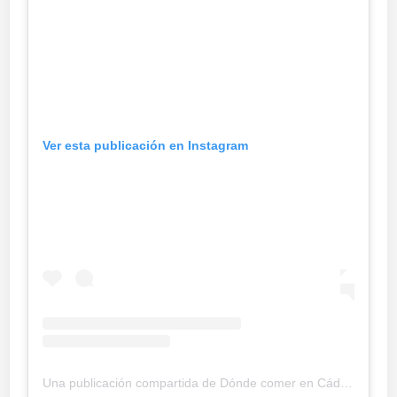
Ver esta publicación en Instagram
Una publicación compartida de Dónde comer en Cádiz by Late Cádiz (@gastrolatecadiz)