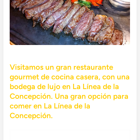
Visitamos un gran restaurante
gourmet de cocina casera, con una
bodega de lujo en La Línea de la
Concepción. Una gran opción para
comer en La Línea de la
Concepción.