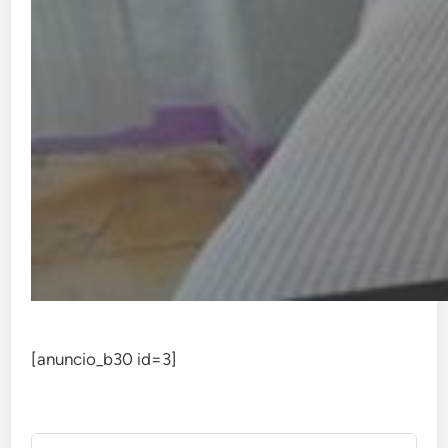
[anuncio_b30 id=3]