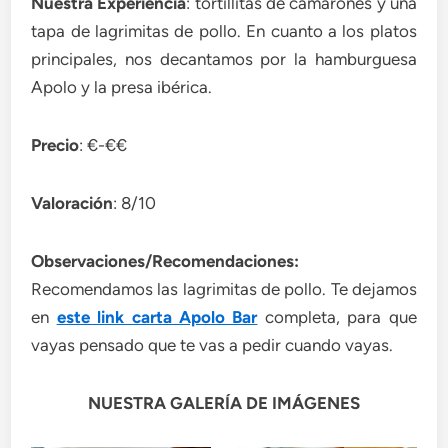
Nuestra Experiencia
: tortillitas de camarones y una
tapa de lagrimitas de pollo. En cuanto a los platos
principales, nos decantamos por la hamburguesa
Apolo y la presa ibérica.
Precio
: €-€€
Valoración
: 8/10
Observaciones/Recomendaciones:
Recomendamos las lagrimitas de pollo. Te dejamos
en
este link carta Apolo Bar
completa, para que
vayas pensado que te vas a pedir cuando vayas.
NUESTRA GALERÍA DE IMÁGENES