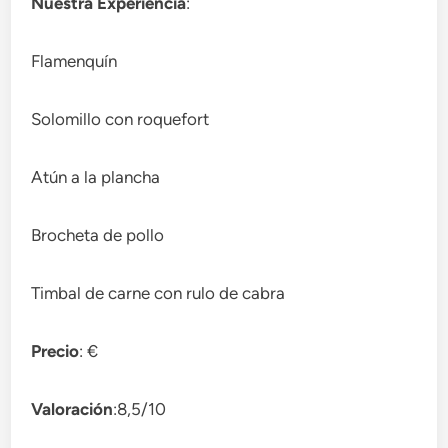
Nuestra Experiencia
:
Flamenquín
Solomillo con roquefort
Atún a la plancha
Brocheta de pollo
Timbal de carne con rulo de cabra
Precio
: €
Valoración
:8,5/10