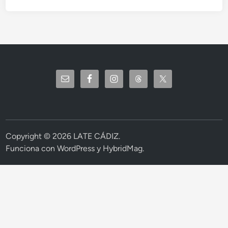
Copyright © 2026
LATE CÁDIZ
.
Funciona con
WordPress
y
HybridMag
.