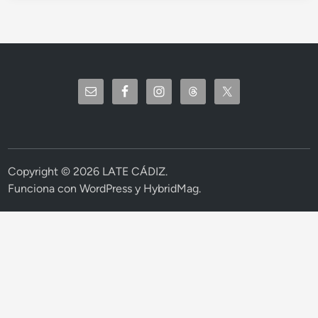
Copyright © 2026
LATE CÁDIZ
.
Funciona con
WordPress
y
HybridMag
.