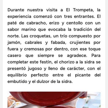
Durante nuestra visita a El Trompeta, la
experiencia comenzó con tres entrantes. El
paté de cabracho, erizo y centollo con un
sabor marino que evocaba la tradición del
norte. Las croquetas, un trío compuesto por
jamón, cabrales y fabada, crujientes por
fuera y cremosas por dentro, con ese toque
casero que siempre se agradece. Para
completar este festín, el chorizo a la sidra se
presentó jugoso y lleno de carácter, con el
equilibrio perfecto entre el picante del
embutido y el dulzor de la sidra.