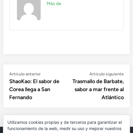
Más de
Navegación
Artículo
Artí
Artículo anterior
Artículo siguiente
anterior:
sigu
ShaoKao: El sabor de
Trasmallo de Barbate,
de
Corea llega a San
sabor a mar frente al
entradas
Fernando
Atlántico
Utilizamos cookies propias y de terceros para garantizar el
funcionamiento de la web, medir su uso y mejorar nuestros