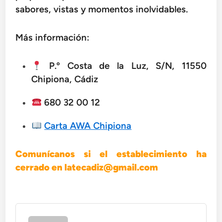
sabores, vistas y momentos inolvidables.
Más información:
P.º Costa de la Luz, S/N, 11550
Chipiona, Cádiz
680 32 00 12
Carta AWA Chipiona
Comunícanos si el establecimiento ha
cerrado en latecadiz@gmail.com