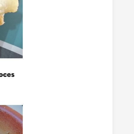
roces