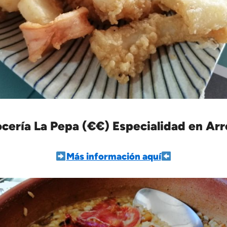
cería La Pepa (€€) Especialidad en Ar
Más información aquí