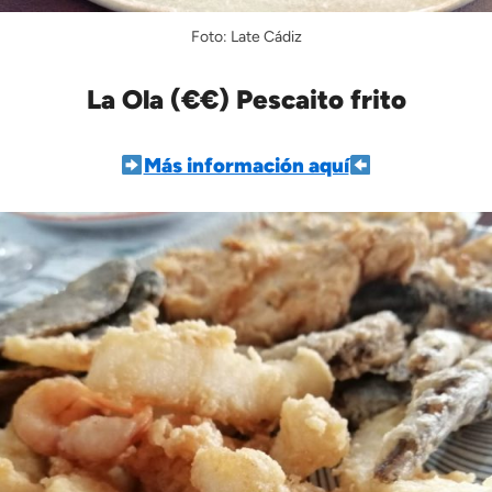
Foto: Late Cádiz
La Ola (€€) Pescaito frito
Más información aquí