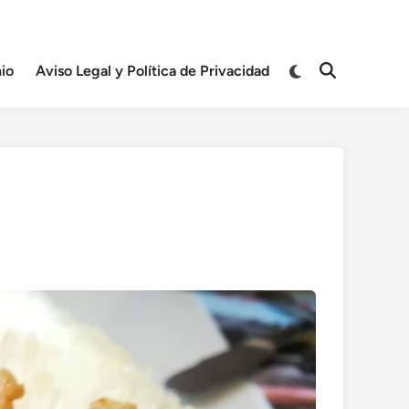
Cambiar
io
Aviso Legal y Política de Privacidad
Abrir
a
búsqueda
modo
oscuro