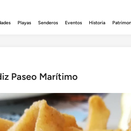
dades
Playas
Senderos
Eventos
Historia
Patrimon
iz Paseo Marítimo