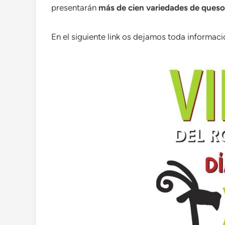
presentarán
más de cien variedades de queso
En el siguiente link os dejamos toda informac