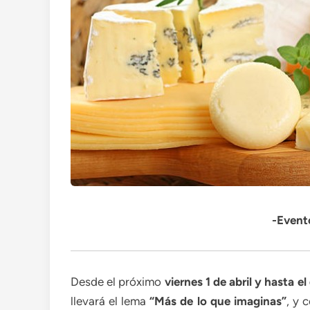
-Evento
Desde el próximo
viernes 1 de abril y hasta e
llevará el lema
“Más de lo que imaginas”
, y 