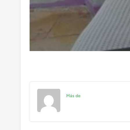
Más de