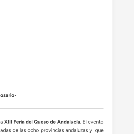
Rosario-
la
XIII Feria del Queso de Andalucía
. El evento
gadas de las ocho provincias andaluzas y que