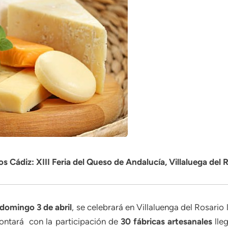
s Cádiz: XIII Feria del Queso de Andalucía, Villaluega del 
l domingo 3 de abril
, se celebrará en Villaluenga del Rosario 
contará con la participación de
30 fábricas artesanales
lle