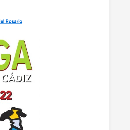
del Rosario
.