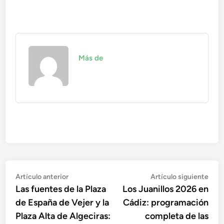
Más de
Navegación
Artículo
Artí
Artículo anterior
Artículo siguiente
anterior:
sigu
Las fuentes de la Plaza
Los Juanillos 2026 en
de
de España de Vejer y la
Cádiz: programación
entradas
Plaza Alta de Algeciras:
completa de las