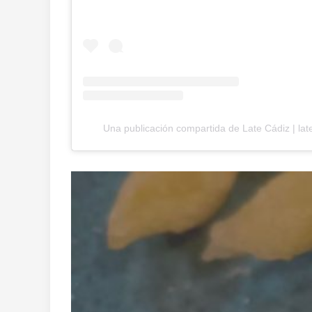
Una publicación compartida de Late Cádiz | la