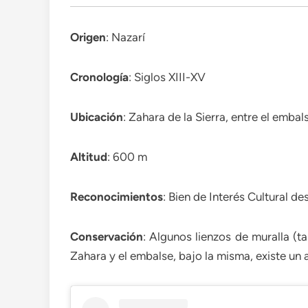
Origen
: Nazarí
Cronología
: Siglos XIII-XV
Ubicación
: Zahara de la Sierra, entre el emba
Altitud
: 600 m
Reconocimientos
: Bien de Interés Cultural d
Conservación
: Algunos lienzos de muralla (t
Zahara y el embalse, bajo la misma, existe un a