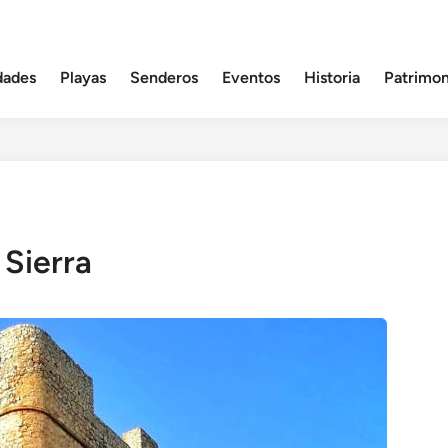
dades
Playas
Senderos
Eventos
Historia
Patrimon
 Sierra