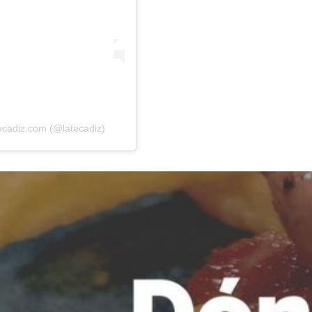
tecadiz.com (@latecadiz)