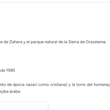
lse de Zahara y el parque natural de la Sierra de Grazalema.
esde 1985
anto de época nazarí como cristiana) y la torre del homenaj
ljibe árabe.